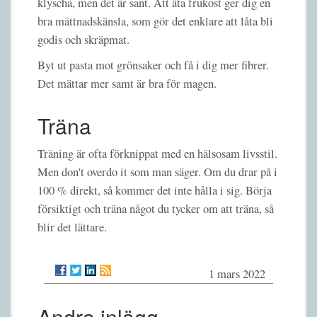
klyscha, men det är sant. Att äta frukost ger dig en
bra mättnadskänsla, som gör det enklare att låta bli
godis och skräpmat.
Byt ut pasta mot grönsaker och få i dig mer fibrer.
Det mättar mer samt är bra för magen.
Träna
Träning är ofta förknippat med en hälsosam livsstil.
Men don't overdo it som man säger. Om du drar på i
100 % direkt, så kommer det inte hålla i sig. Börja
försiktigt och träna något du tycker om att träna, så
blir det lättare.
1 mars 2022
Andra inlägg