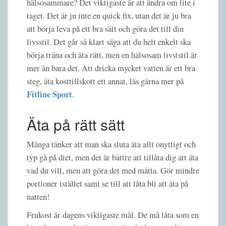
hälsosammare? Det viktigaste är att ändra om lite i
taget. Det är ju inte en quick fix, utan det är ju bra
att börja leva på ett bra sätt och göra det till din
livsstil. Det går så klart säga att du helt enkelt ska
börja träna och äta rätt, men en hälsosam livststil är
mer än bara det. Att dricka mycket vatten är ett bra
steg, äta kosttillskott ett annat, läs gärna mer på
Fitline Sport
.
Äta på rätt sätt
Många tänker att man ska sluta äta allt onyttigt och
typ gå på diet, men det är bättre att tillåta dig att äta
vad du vill, men att göra det med måtta. Gör mindre
portioner istället samt se till att låta bli att äta på
natten!
Frukost är dagens viktigaste mål. De må låta som en