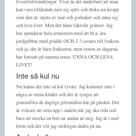
livsstilsförändringar. Visst är det underbart att man
kan vara tillåtande mot sig själv och älska sin kropp
som den är; njuta av mat och godsaker och unna sig
och leva livet. Men det finns faktiskt gränser. Jag
har spenderat hela semestern med att bl.a. äta
jordgubbar med grädde OCH 2-3 scones till frukost,
och ja, det är bara frukosten, men resten av dagarna
har fortsatt på samma tema: UNNA OCH LEVA
LIVET!
Inte så kul nu
Nu känns det inte så kul tyvärr. Jag kommer inte i
några av mina kläder och det är tyngre att
genomföra de dagliga göromålen här på gården. Det
är svårare att sitta upp i sadeln när jag ska rida och
bara att mocka en box tar andan ur mig. Jag är i usel
form och det vill jag verkligen ändra på nu.