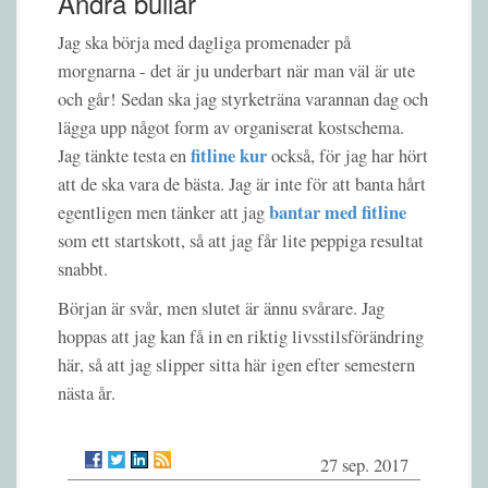
Andra bullar
Jag ska börja med dagliga promenader på
morgnarna - det är ju underbart när man väl är ute
och går! Sedan ska jag styrketräna varannan dag och
lägga upp något form av organiserat kostschema.
fitline kur
Jag tänkte testa en
också, för jag har hört
att de ska vara de bästa. Jag är inte för att banta hårt
bantar med fitline
egentligen men tänker att jag
som ett startskott, så att jag får lite peppiga resultat
snabbt.
Början är svår, men slutet är ännu svårare. Jag
hoppas att jag kan få in en riktig livsstilsförändring
här, så att jag slipper sitta här igen efter semestern
nästa år.
27 sep. 2017